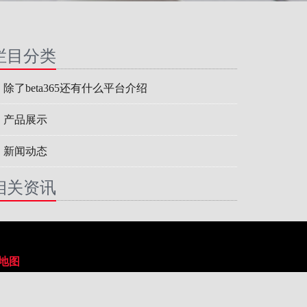
栏目分类
除了beta365还有什么平台介绍
产品展示
新闻动态
相关资讯
L地图